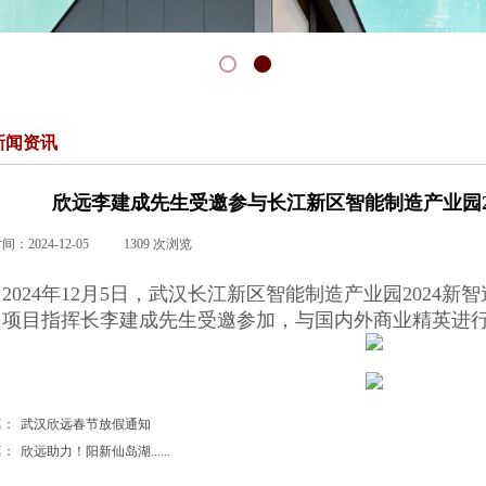
新闻资讯
欣远李建成先生受邀参与长江新区智能制造产业园2
时间：
2024-12-05
|
1309
次浏览
|
2024年12月5日，
武汉长江新区智能制造产业园2024新
园项目指挥长李建成先生受邀参加，与国内外商业精英进
篇：
武汉欣远春节放假通知
篇：
欣远助力！阳新仙岛湖......