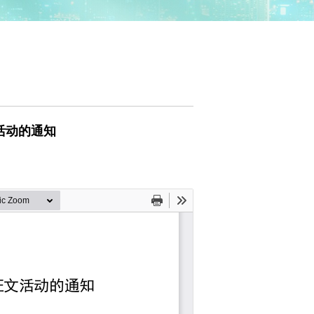
活动的通知